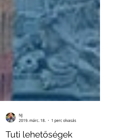
NJ
2019. márc. 18.
1 perc olvasás