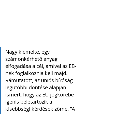
Nagy kiemelte, egy 
számonkérhető anyag 
elfogadása a cél, amivel az EB-
nek foglalkoznia kell majd. 
Rámutatott, az uniós bíróság 
legutóbbi döntése alapján 
ismert, hogy az EU jogkörébe 
igenis beletartozik a 
kisebbségi kérdések zöme. "A 