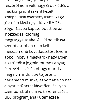
részéről nem volt nagy érdeklődés a 
máskor prioritásként kezelt 
szakpolitikai esemény iránt, Nagy 
Józsefen kívül egyedül az RMDSz-es 
Sógor Csaba kapcsolódott be az 
intézkedési csomag 
megtárgyalásába. A Híd politikusa 
szerint azonban nem kell 
messzemenő következtetést levonni 
abból, hogy a magyarok nagy ívben 
elkerülték a jogminimumos anyag 
észrevételezését. Ahogy mondta, 
még nem indult be teljesen a 
parlamenti munka, ez volt az első hét 
a nyári szünetet követően, és ilyen 
szempontból nem volt szerencsés a 
LIBE programjának ütemezése.