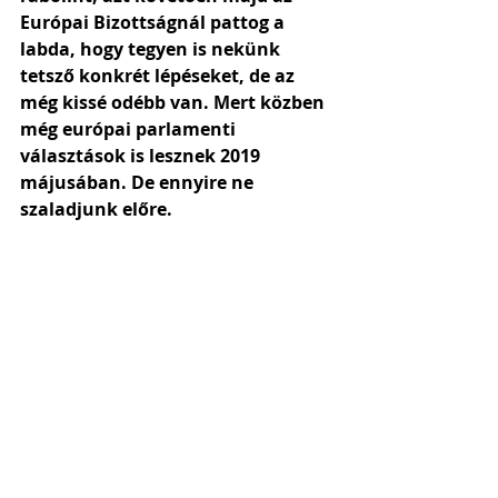
Európai Bizottságnál pattog a 
labda, hogy tegyen is nekünk 
tetsző konkrét lépéseket, de az 
még kissé odébb van. Mert közben 
még európai parlamenti 
választások is lesznek 2019 
májusában. De ennyire ne 
szaladjunk előre.