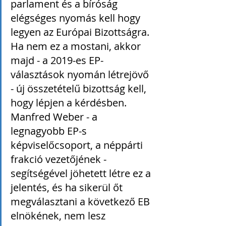
parlament és a bíróság 
elégséges nyomás kell hogy 
legyen az Európai Bizottságra. 
Ha nem ez a mostani, akkor 
majd - a 2019-es EP-
választások nyomán létrejövő 
- új összetételű bizottság kell, 
hogy lépjen a kérdésben. 
Manfred Weber - a 
legnagyobb EP-s 
képviselőcsoport, a néppárti 
frakció vezetőjének - 
segítségével jöhetett létre ez a 
jelentés, és ha sikerül őt 
megválasztani a következő EB 
elnökének, nem lesz 